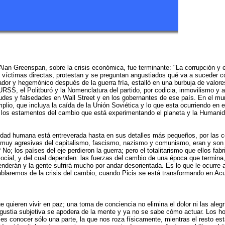
lan Greenspan, sobre la crisis económica, fue terminante: "La corrupción y el
víctimas directas, protestan y se preguntan angustiados qué va a suceder con
nador y hegemónico después de la guerra fría, estalló en una burbuja de valor
SS, el Politburó y la Nomenclatura del partido, por codicia, inmovilismo y a
 fraudes y falsedades en Wall Street y en los gobernantes de ese país. En el 
lio, que incluya la caída de la Unión Soviética y lo que esta ocurriendo en 
os los estamentos del cambio que está experimentando el planeta y la Humani
ad humana está entreverada hasta en sus detalles más pequeños, por las comun
as muy agresivas del capitalismo, fascismo, nazismo y comunismo, eran y son 
No; los países del eje perdieron la guerra; pero el totalitarismo que ellos f
cial, y del cual dependen: las fuerzas del cambio de una época que termina, 
erán y la gente sufrirá mucho por andar desorientada. Es lo que le ocurre a
ablaremos de la crisis del cambio, cuando Picis se está transformando en Acu
uieren vivir en paz; una toma de conciencia no elimina el dolor ni las alegr
ustia subjetiva se apodera de la mente y ya no se sabe cómo actuar. Los ho
s conocer sólo una parte, la que nos roza físicamente, mientras el resto está